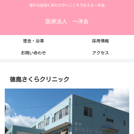
確かな技術とあたたかいこころで応える一洋会
医療法人 一洋会
理念・沿革
採用情報
お問い合わせ
アクセス
徳島さくらクリニック