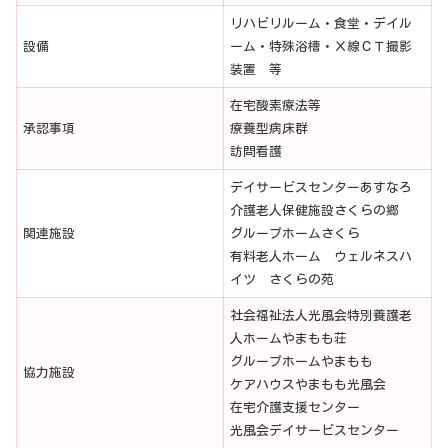
リハビリルーム・食堂・デイル
設備
ーム・特殊浴槽・Ｘ線ＣＴ撮影
装置 等
在宅酸素療法等
承認事項
療養型病床群
訪問看護
デイサービスセンターあすなろ
介護老人保健施設さくらの郷
関連施設
グループホームさくら
有料老人ホーム ウェルネスハ
イツ さくらの苑
社会福祉法人光風会特別養護老
人ホームやまもも荘
グループホームやまもも
協力施設
ケアハウスやまもも光風会
在宅介護支援センター
光風会デイサービスセンター