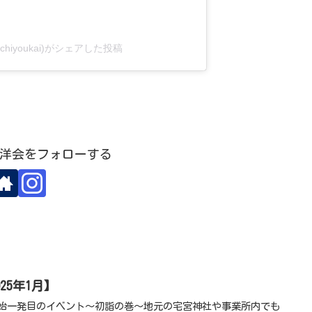
chiyoukai)がシェアした投稿
洋会をフォローする
025年1月】
♂️年始一発目のイベント〜初詣の巻〜地元の宅宮神社や事業所内でも