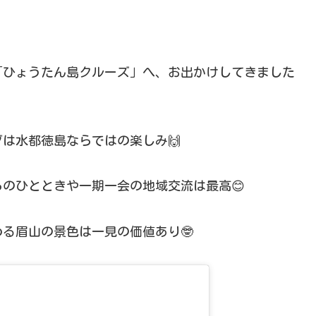
「ひょうたん島クルーズ」へ、お出かけしてきました
は水都徳島ならではの楽しみ🙌
のひとときや一期一会の地域交流は最高😊
る眉山の景色は一見の価値あり🤓