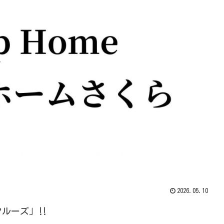
2026.05.10
ルーズ」‼️