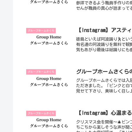
参拝できるよう職員手作りの
せんが職員の真心が詰まってる
【Instagram】アス
グループホームさくら
徳島といえば阿波踊り🕺とい
有名連の阿波踊りを無料で観
気もあがり最後は総踊りにも参
グループホームさくらの
グループホームさくら
グループホームさくらでは入
ただきました。「ピンクと白
見せて下さり、美味しく召し
【Instagram】心温ま
グループホームさくら
クリスマス会を開催〜🎄ビ
ちこちから楽しそうな声が聞こ