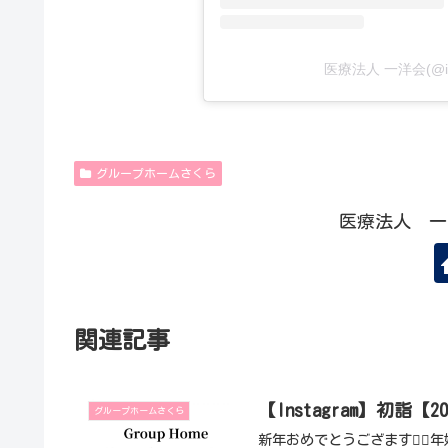
医療法人 一洋会(@i
グループホームさくら
医療法人 一
関連記事
【Instagram】初詣【2
グループホームさくら
新年おめでとうござます🙇‍