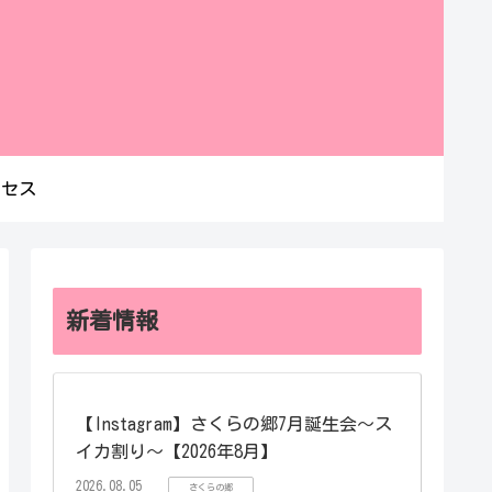
クセス
新着情報
【Instagram】さくらの郷7月誕生会～ス
イカ割り～【2026年8月】
2026.08.05
さくらの郷