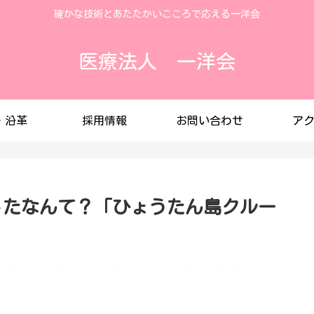
確かな技術とあたたかいこころで応える一洋会
医療法人 一洋会
・沿革
採用情報
お問い合わせ
ア
があったなんて？「ひょうたん島クルー