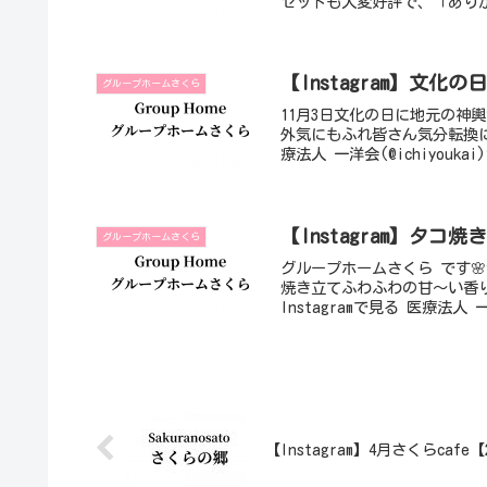
セットも大変好評で、「あり
【Instagram】文化の
グループホームさくら
11月3日文化の日に地元の神
外気にもふれ皆さん気分転換にな
療法人 一洋会(@ichiyouk
【Instagram】タコ
グループホームさくら
グループホームさくら です
焼き立てふわふわの甘〜い香
Instagramで見る 医療法人 一
【Instagram】4月さくらcafe【