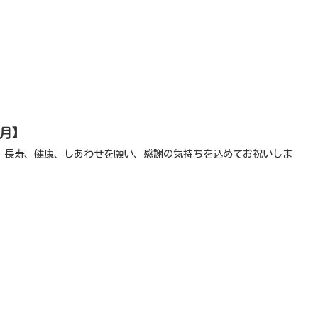
】
9月】
、長寿、健康、しあわせを願い、感謝の気持ちを込めてお祝いしま