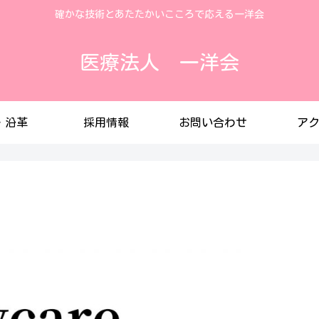
確かな技術とあたたかいこころで応える一洋会
医療法人 一洋会
・沿革
採用情報
お問い合わせ
ア