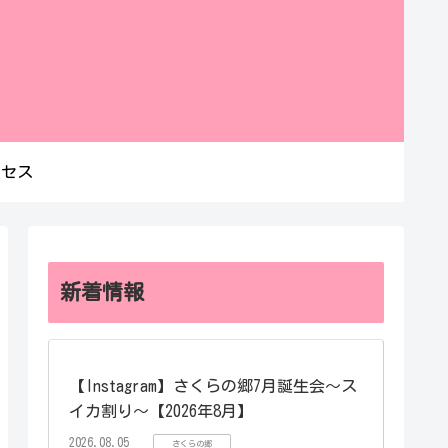
クセス
新着情報
【Instagram】さくらの郷7月誕生会～ス
イカ割り～【2026年8月】
2026.08.05
さくらの郷