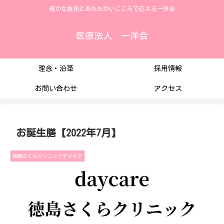
確かな技術とあたたかいこころで応える一洋会
医療法人 一洋会
理念・沿革
採用情報
お問い合わせ
アクセス
お誕生膳【2022年7月】
徳島さくらクリニックデイケア