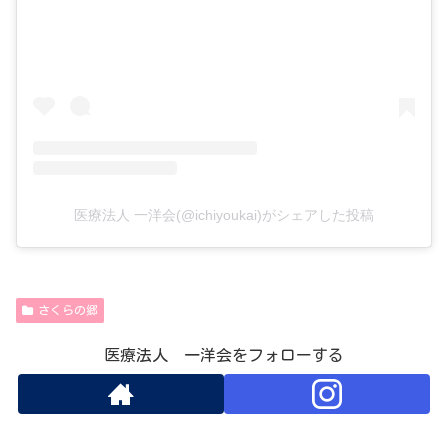
医療法人 一洋会(@ichiyoukai)がシェアした投稿
さくらの郷
医療法人 一洋会をフォローする