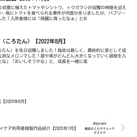
😊初夏に植えたトマトやシシトウ、トウガラシが収穫の時期を迎え
🍅✨鳥にトマトを食べられる事件が何度かありましたが、バブリー
した！入所者様には「綺麗に育ったなぁ」とお
（ころたん）【2022年8月】
ろたん）を先日収穫しました！栽培は難しく、最終的に実として成
立派なメロンでした！苗や実がどんどん大きくなっていく過程を入
たな」「おいしそうやな」と、成長を一緒に楽
【2025年6月】
】デイケア利用者様製作品紹介【2025年7月】