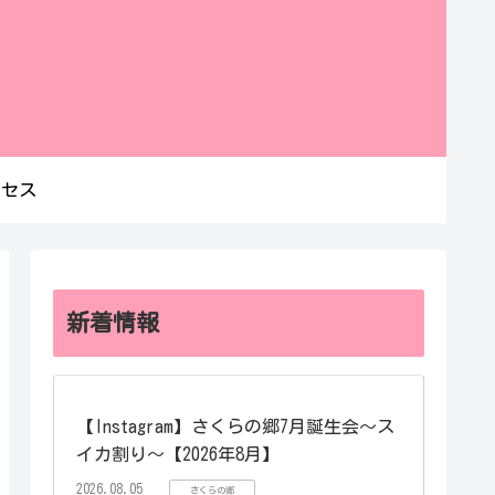
クセス
新着情報
【Instagram】さくらの郷7月誕生会～ス
イカ割り～【2026年8月】
2026.08.05
さくらの郷