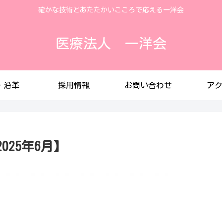
確かな技術とあたたかいこころで応える一洋会
医療法人 一洋会
・沿革
採用情報
お問い合わせ
ア
2025年6月】