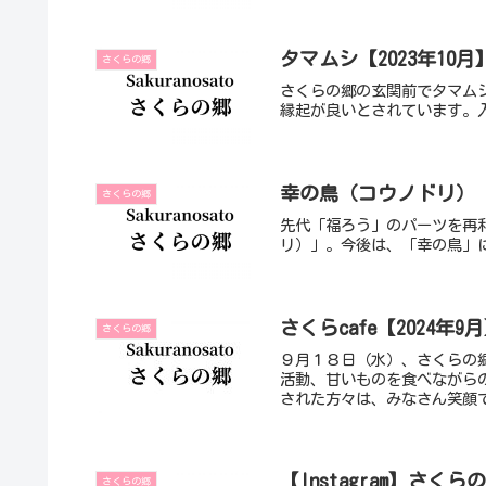
タマムシ【2023年10月
さくらの郷
さくらの郷の玄関前でタマム
縁起が良いとされています。
幸の鳥（コウノドリ）【2
さくらの郷
先代「福ろう」のパーツを再
リ）」。今後は、「幸の鳥」
さくらcafe【2024年9
さくらの郷
９月１８日（水）、さくらの郷
活動、甘いものを食べながら
された方々は、みなさん笑顔
【Instagram】さくら
さくらの郷