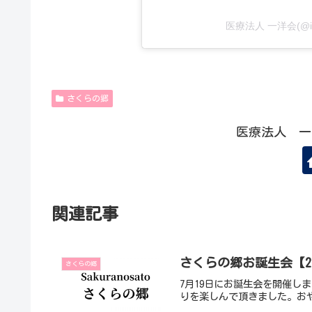
医療法人 一洋会(@i
さくらの郷
医療法人 一
関連記事
さくらの郷お誕生会【20
さくらの郷
7月19日にお誕生会を開催し
りを楽しんで頂きました。お