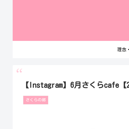
理念
【Instagram】6月さくらcafe【
さくらの郷